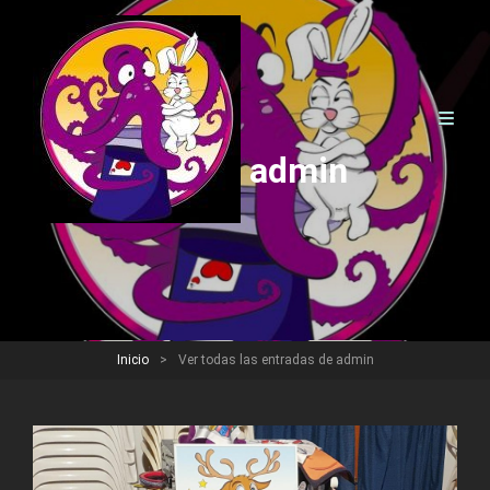
Autor:
admin
Inicio
>
Ver todas las entradas de
admin