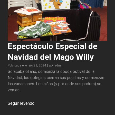
Espectáculo Especial de
Navidad del Mago Willy
Byline
Publicada el
enero 28, 2024
|
por
admin
Se acaba el año, comienza la época estival de la
Navidad, los colegios cierran sus puertas y comienzan
las vacaciones. Los niños (y por ende sus padres) se
ven en
Espectáculo
Seguir leyendo
Especial