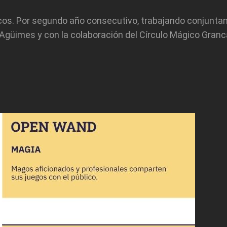
icos. Por segundo año consecutivo, trabajando conjunta
Agüimes y con la colaboración del Círculo Mágico Granc