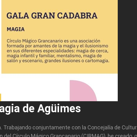
Magia de Agüimes
ia. Trabajando conjuntamente con la Concejalía de Cultu
n del Círculo Mágico Grancanario (CIRMAG), he creado, 