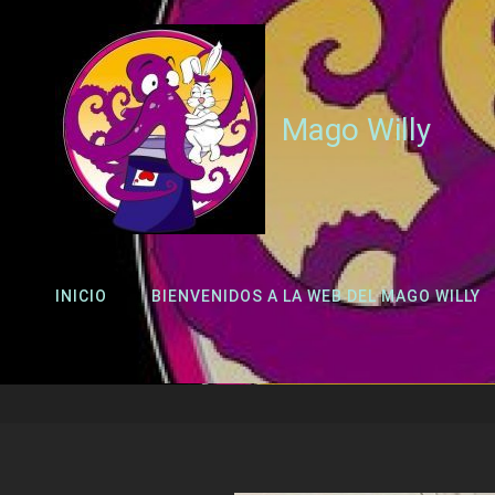
Mago Willy
INICIO
BIENVENIDOS A LA WEB DEL MAGO WILLY